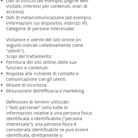
Dati di utilizzo (ad esempio, pagine web
visitate, interessi per contenuti, orari di
accesso).
Dati di meta/comunicazione (ad esempio,
informazioni sui dispositivi, indirizzi IP).
Categorie di persone interessate:
Visitatore e utente del sito online (in
seguito indicati collettivamente come
"utenti").
Scopi del trattamento:
Fornitura del sito online, delle sue
funzioni e contenuti.
Risposta alle richieste di contatto e
comunicazione con gli utenti.
Misure di sicurezza.
Misurazione dell'efficacia e marketing
Definizioni di termini utilizzati:
I "dati personali" sono tutte le
informazioni relative a una persona fisica
identificata o identificabile ("persona
interessata"); una persona fisica è
considerata identificabile se può essere
identificata, direttamente o