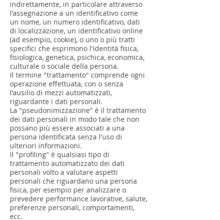
indirettamente, in particolare attraverso
l'assegnazione a un identificativo come
un nome, un numero identificativo, dati
di localizzazione, un identificativo online
(ad esempio, cookie), o uno o più tratti
specifici che esprimono l'identità fisica,
fisiologica, genetica, psichica, economica,
culturale o sociale della persona.
Il termine "trattamento" comprende ogni
operazione effettuata, con o senza
l'ausilio di mezzi automatizzati,
riguardante i dati personali.
La "pseudonimizzazione" è il trattamento
dei dati personali in modo tale che non
possano più essere associati a una
persona identificata senza l'uso di
ulteriori informazioni.
Il "profiling" è qualsiasi tipo di
trattamento automatizzato dei dati
personali volto a valutare aspetti
personali che riguardano una persona
fisica, per esempio per analizzare o
prevedere performance lavorative, salute,
preferenze personali, comportamenti,
ecc.