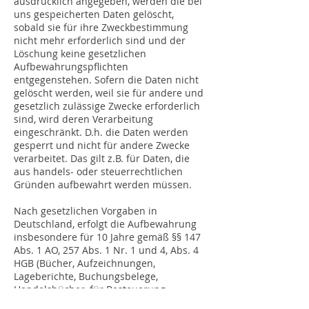
ausdrücklich angegeben, werden die bei
uns gespeicherten Daten gelöscht,
sobald sie für ihre Zweckbestimmung
nicht mehr erforderlich sind und der
Löschung keine gesetzlichen
Aufbewahrungspflichten
entgegenstehen. Sofern die Daten nicht
gelöscht werden, weil sie für andere und
gesetzlich zulässige Zwecke erforderlich
sind, wird deren Verarbeitung
eingeschränkt. D.h. die Daten werden
gesperrt und nicht für andere Zwecke
verarbeitet. Das gilt z.B. für Daten, die
aus handels- oder steuerrechtlichen
Gründen aufbewahrt werden müssen.
Nach gesetzlichen Vorgaben in
Deutschland, erfolgt die Aufbewahrung
insbesondere für 10 Jahre gemäß §§ 147
Abs. 1 AO, 257 Abs. 1 Nr. 1 und 4, Abs. 4
HGB (Bücher, Aufzeichnungen,
Lageberichte, Buchungsbelege,
Handelsbücher, für Besteuerung
relevanter Unterlagen, etc.) und 6 Jahre