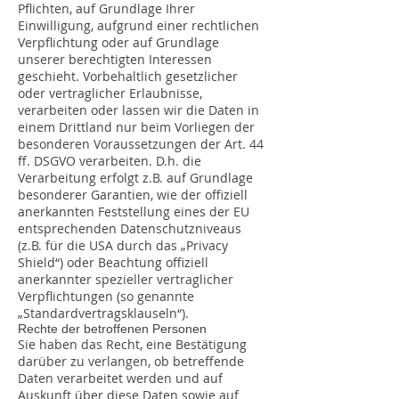
Pflichten, auf Grundlage Ihrer
Einwilligung, aufgrund einer rechtlichen
Verpflichtung oder auf Grundlage
unserer berechtigten Interessen
geschieht. Vorbehaltlich gesetzlicher
oder vertraglicher Erlaubnisse,
verarbeiten oder lassen wir die Daten in
einem Drittland nur beim Vorliegen der
besonderen Voraussetzungen der Art. 44
ff. DSGVO verarbeiten. D.h. die
Verarbeitung erfolgt z.B. auf Grundlage
besonderer Garantien, wie der offiziell
anerkannten Feststellung eines der EU
entsprechenden Datenschutzniveaus
(z.B. für die USA durch das „Privacy
Shield“) oder Beachtung offiziell
anerkannter spezieller vertraglicher
Verpflichtungen (so genannte
„Standardvertragsklauseln“).
Rechte der betroffenen Personen
Sie haben das Recht, eine Bestätigung
darüber zu verlangen, ob betreffende
Daten verarbeitet werden und auf
Auskunft über diese Daten sowie auf